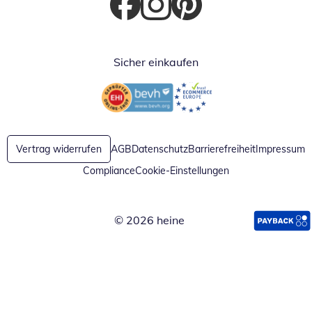
Öffnet in neuem Fenster
Öffnet in neuem Fenster
Öffnet in neuem Fenster
Sicher einkaufen
Öffnet in neuem Fenster
Öffnet in neuem Fenster
Vertrag widerrufen
AGB
Datenschutz
Barrierefreiheit
Impressum
Compliance
Cookie-Einstellungen
© 2026 heine