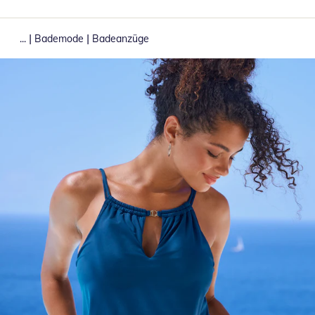
|
|
...
Bademode
Badeanzüge