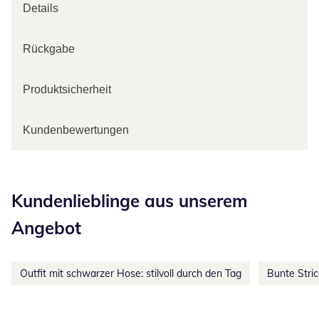
Details
Rückgabe
Produktsicherheit
Kundenbewertungen
Kategorie-Empfehlungen überspringen
Kundenlieblinge aus unserem
Angebot
Outfit mit schwarzer Hose: stilvoll durch den Tag
Bunte Stri