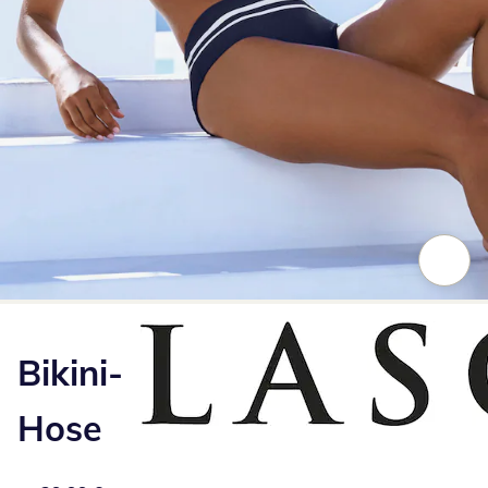
Zum Vergrößern auf das Bild klicken
Bikini-
Hose