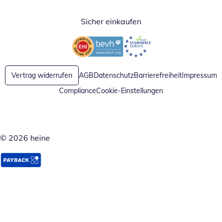
Sicher einkaufen
Öffnet in neuem Fenster
Öffnet in neuem Fenster
Vertrag widerrufen
AGB
Datenschutz
Barrierefreiheit
Impressum
Compliance
Cookie-Einstellungen
© 2026 heine