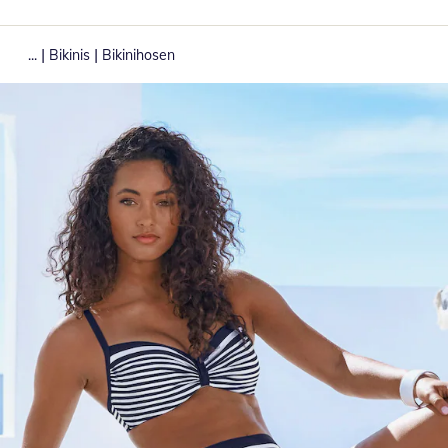
|
|
...
Bikinis
Bikinihosen