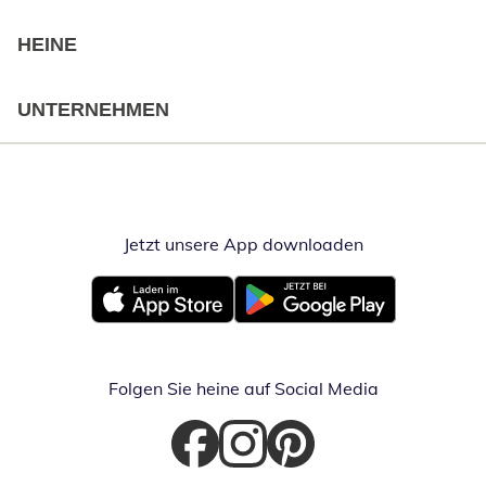
HEINE
UNTERNEHMEN
Jetzt unsere App downloaden
Öffnet in neue
Öffnet in neuem Fenster
Öffnet in neuem Fenster
Folgen Sie heine auf Social Media
Öffnet in neuem Fenster
Öffnet in neuem Fenster
Öffnet in neuem Fenster