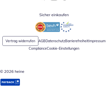
Öffnet in neuem Fenster
Öffnet in neuem Fenster
Öffnet in neuem Fenster
Sicher einkaufen
Öffnet in neuem Fenster
Öffnet in neuem Fenster
Vertrag widerrufen
AGB
Datenschutz
Barrierefreiheit
Impressum
Compliance
Cookie-Einstellungen
© 2026 heine