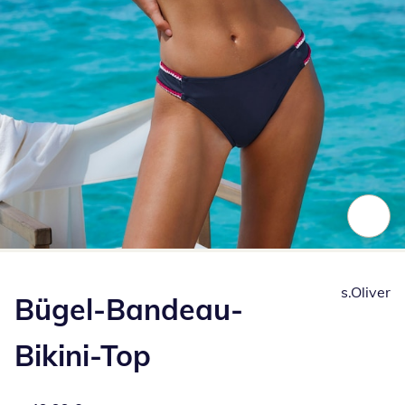
Zum Vergrößern auf das Bild klicken
s.Oliver
Bügel-Bandeau-
Bikini-Top