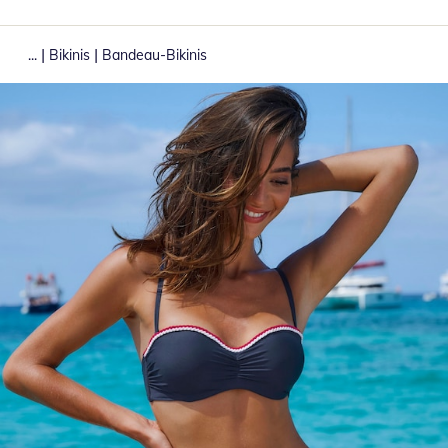
|
|
...
Bikinis
Bandeau-Bikinis