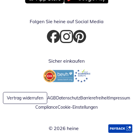
Öffnet in neuem Fenster
Öffnet in neuem Fenster
Folgen Sie heine auf Social Media
Öffnet in neuem Fenster
Öffnet in neuem Fenster
Öffnet in neuem Fenster
Sicher einkaufen
Öffnet in neuem Fenster
Öffnet in neuem Fenster
Vertrag widerrufen
AGB
Datenschutz
Barrierefreiheit
Impressum
Compliance
Cookie-Einstellungen
© 2026 heine