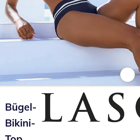
Zum Vergrößern auf das Bild klicken
Bügel-
Bikini-
Top