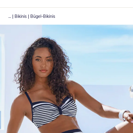
|
|
...
Bikinis
Bügel-Bikinis