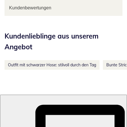
Kundenbewertungen
Kategorie-Empfehlungen überspringen
Kundenlieblinge aus unserem
Angebot
Outfit mit schwarzer Hose: stilvoll durch den Tag
Bunte Stri