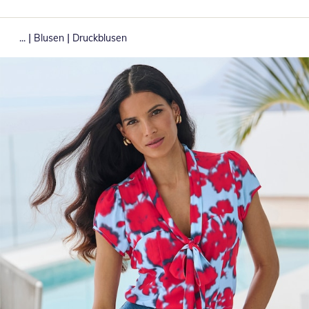
|
|
...
Blusen
Druckblusen