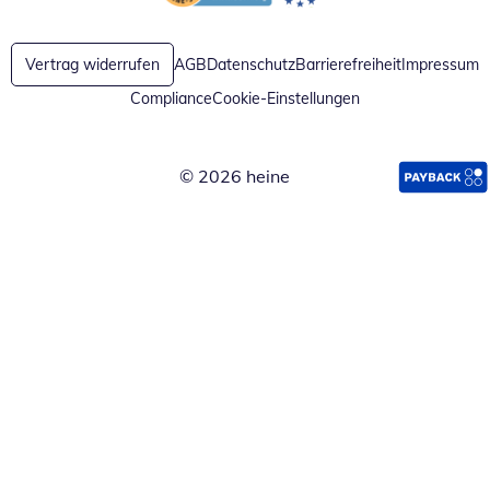
Öffnet in neuem Fenster
Öffnet in neuem Fenster
Vertrag widerrufen
AGB
Datenschutz
Barrierefreiheit
Impressum
Compliance
Cookie-Einstellungen
© 2026 heine