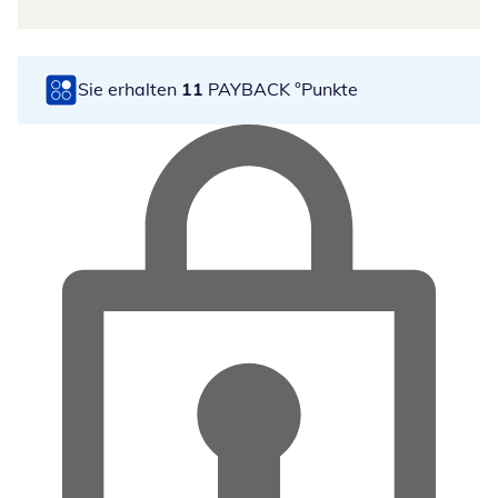
Sie erhalten
11
PAYBACK °Punkte