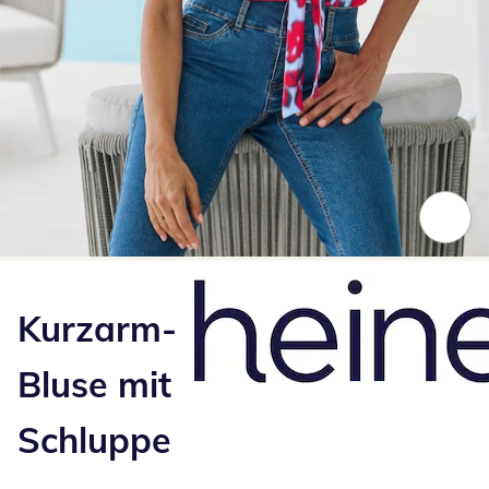
Zum Vergrößern auf das Bild klicken
Kurzarm-
Bluse mit
Schluppe