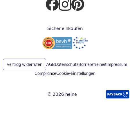
Öffnet in neuem Fenster
Öffnet in neuem Fenster
Öffnet in neuem Fenster
Sicher einkaufen
Öffnet in neuem Fenster
Öffnet in neuem Fenster
Vertrag widerrufen
AGB
Datenschutz
Barrierefreiheit
Impressum
Compliance
Cookie-Einstellungen
© 2026 heine