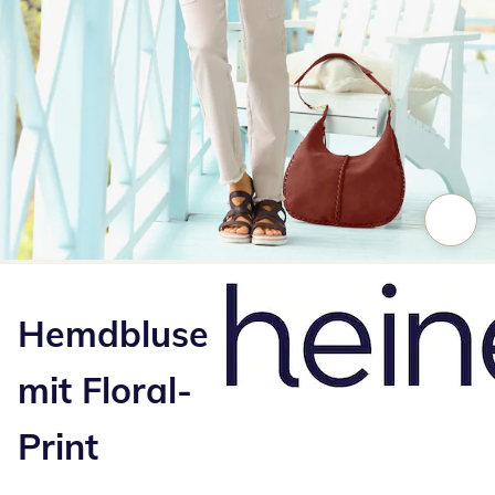
Zum Vergrößern auf das Bild klicken
Hemdbluse
mit Floral-
Print