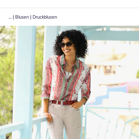
|
|
...
Blusen
Druckblusen