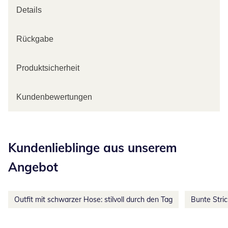
Details
Rückgabe
Produktsicherheit
Kundenbewertungen
Kategorie-Empfehlungen überspringen
Kundenlieblinge aus unserem
Angebot
Outfit mit schwarzer Hose: stilvoll durch den Tag
Bunte Stri