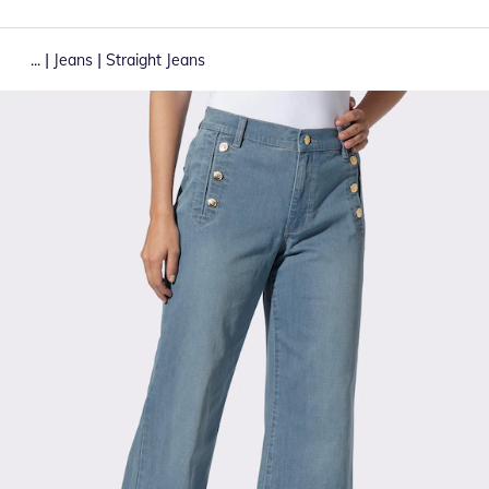
|
|
...
Jeans
Straight Jeans