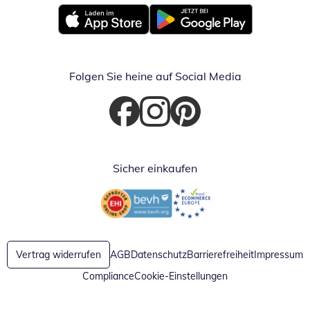
Öffnet in neuem Fenster
Öffnet in neuem Fenster
Folgen Sie heine auf Social Media
Öffnet in neuem Fenster
Öffnet in neuem Fenster
Öffnet in neuem Fenster
Sicher einkaufen
Öffnet in neuem Fenster
Öffnet in neuem Fenster
Vertrag widerrufen
AGB
Datenschutz
Barrierefreiheit
Impressum
Compliance
Cookie-Einstellungen