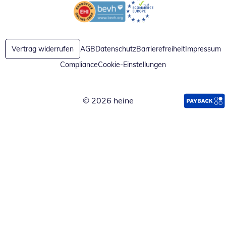
Öffnet in neuem Fenster
Öffnet in neuem Fenster
Vertrag widerrufen
AGB
Datenschutz
Barrierefreiheit
Impressum
Compliance
Cookie-Einstellungen
© 2026 heine