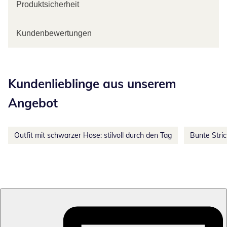
Produktsicherheit
Kundenbewertungen
Kategorie-Empfehlungen überspringen
Kundenlieblinge aus unserem
Angebot
Outfit mit schwarzer Hose: stilvoll durch den Tag
Bunte Stri