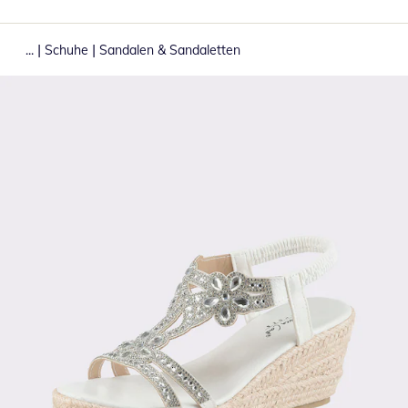
|
|
...
Schuhe
Sandalen & Sandaletten