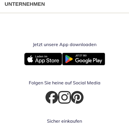
UNTERNEHMEN
Jetzt unsere App downloaden
Öffnet in neue
Öffnet in neuem Fenster
Öffnet in neuem Fenster
Folgen Sie heine auf Social Media
Öffnet in neuem Fenster
Öffnet in neuem Fenster
Öffnet in neuem Fenster
Sicher einkaufen