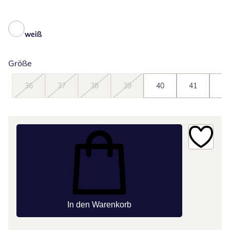
weiß
Größe
36
37
38
39
40
41
42
In den Warenkorb