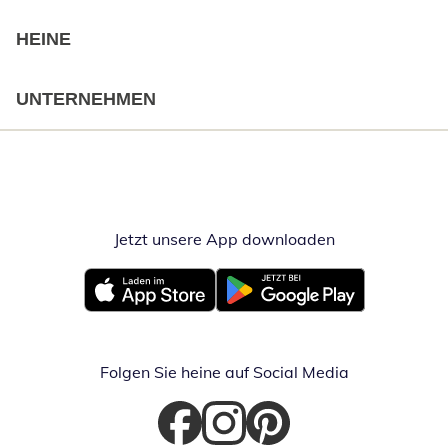
HEINE
UNTERNEHMEN
Jetzt unsere App downloaden
Öffnet in neue
Öffnet in neuem Fenster
Öffnet in neuem Fenster
Folgen Sie heine auf Social Media
Öffnet in neuem Fenster
Öffnet in neuem Fenster
Öffnet in neuem Fenster