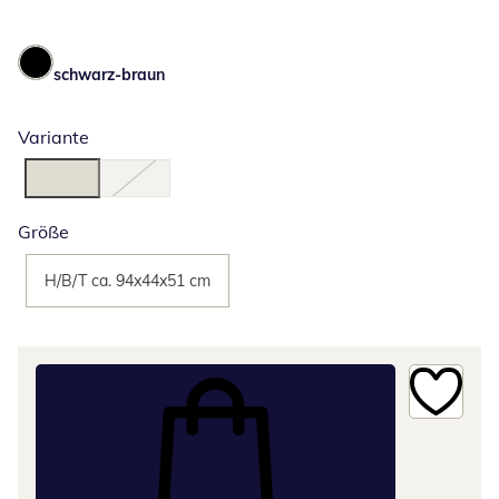
schwarz-braun
Variante
Größe
H/B/T ca. 94x44x51 cm