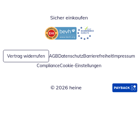
Sicher einkaufen
Öffnet in neuem Fenster
Öffnet in neuem Fenster
Vertrag widerrufen
AGB
Datenschutz
Barrierefreiheit
Impressum
Compliance
Cookie-Einstellungen
© 2026 heine