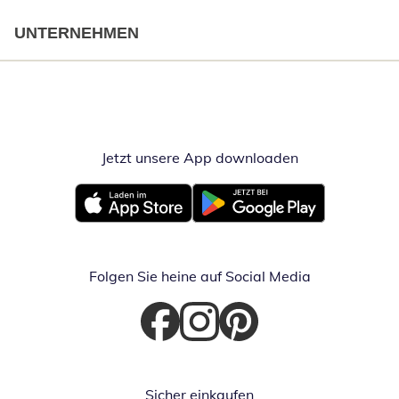
UNTERNEHMEN
Jetzt unsere App downloaden
Öffnet in neue
Öffnet in neuem Fenster
Öffnet in neuem Fenster
Folgen Sie heine auf Social Media
Öffnet in neuem Fenster
Öffnet in neuem Fenster
Öffnet in neuem Fenster
Sicher einkaufen