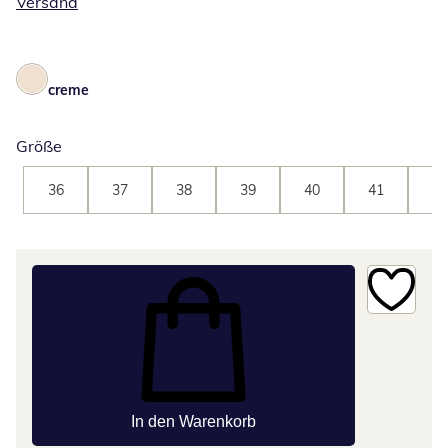
Versand
creme
Größe
36
37
38
39
40
41
42
In den Warenkorb