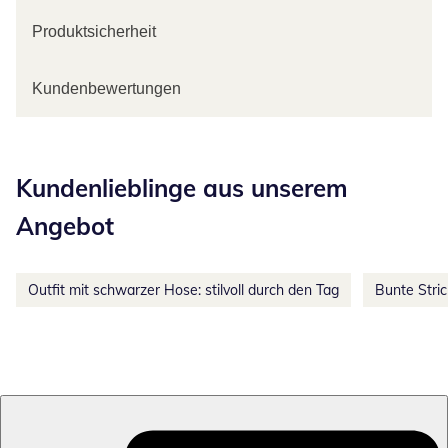
Produktsicherheit
Kundenbewertungen
Kategorie-Empfehlungen überspringen
Kundenlieblinge aus unserem
Angebot
Outfit mit schwarzer Hose: stilvoll durch den Tag
Bunte Stri