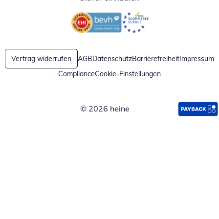
Öffnet in neuem Fenster
Öffnet in neuem Fenster
Vertrag widerrufen
AGB
Datenschutz
Barrierefreiheit
Impressum
Compliance
Cookie-Einstellungen
© 2026 heine