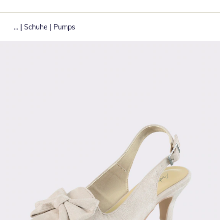
|
|
...
Schuhe
Pumps