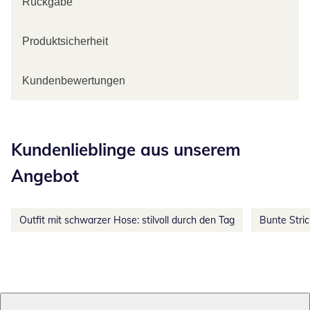
Rückgabe
Produktsicherheit
Kundenbewertungen
Kategorie-Empfehlungen überspringen
Kundenlieblinge aus unserem
Angebot
Outfit mit schwarzer Hose: stilvoll durch den Tag
Bunte Stri