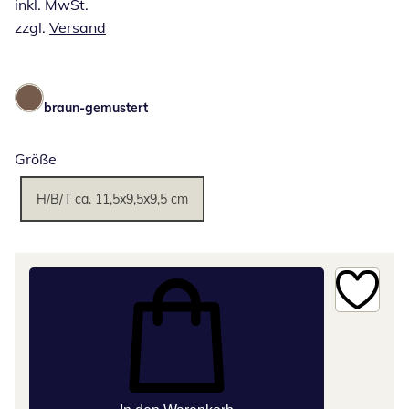
inkl. MwSt.
zzgl.
Versand
braun-gemustert
Größe
H/B/T ca. 11,5x9,5x9,5 cm