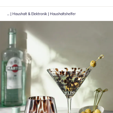
|
|
...
Haushalt & Elektronik
Haushaltshelfer