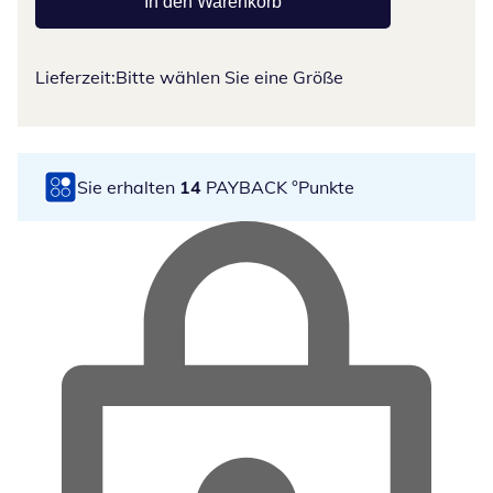
In den Warenkorb
Lieferzeit:
Bitte wählen Sie eine Größe
Sie erhalten
14
PAYBACK °Punkte