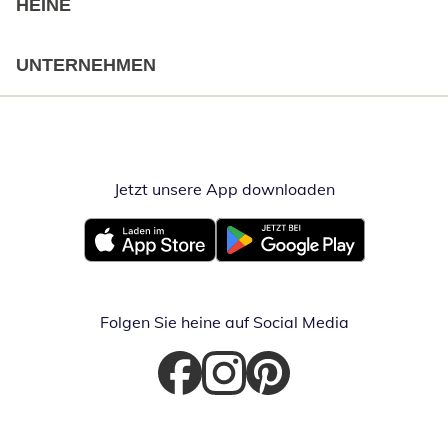
HEINE
UNTERNEHMEN
Jetzt unsere App downloaden
Öffnet in neue
Öffnet in neuem Fenster
Öffnet in neuem Fenster
Folgen Sie heine auf Social Media
Öffnet in neuem Fenster
Öffnet in neuem Fenster
Öffnet in neuem Fenster