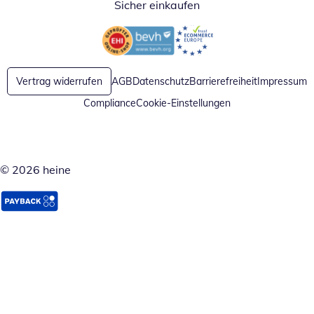
Sicher einkaufen
Öffnet in neuem Fenster
Öffnet in neuem Fenster
Vertrag widerrufen
AGB
Datenschutz
Barrierefreiheit
Impressum
Compliance
Cookie-Einstellungen
© 2026 heine