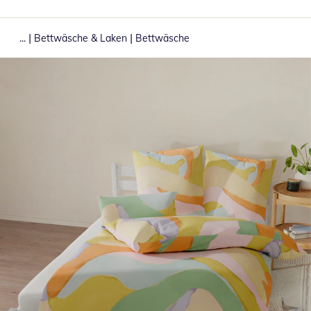
|
|
...
Bettwäsche & Laken
Bettwäsche