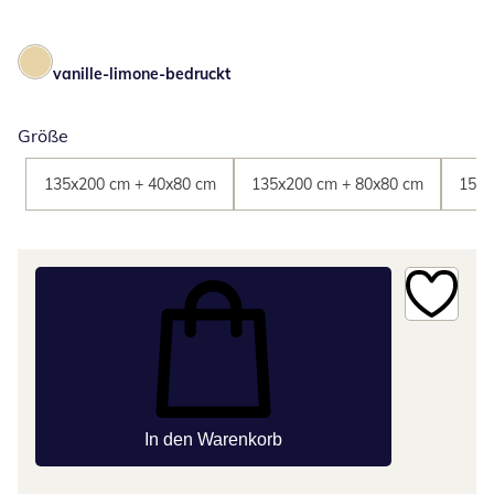
vanille-limone-bedruckt
Größe
135x200 cm + 40x80 cm
135x200 cm + 80x80 cm
155x
In den Warenkorb