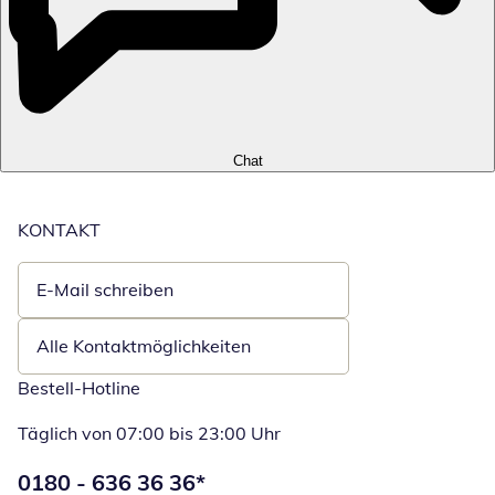
Chat
KONTAKT
E-Mail schreiben
Öffnet E-Mail-Client
Alle Kontaktmöglichkeiten
Bestell-Hotline
Täglich von 07:00 bis 23:00 Uhr
Telefonnummer:
0180 - 636 36 36
*
Öffnet Telefon