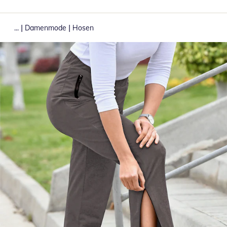
|
|
...
Damenmode
Hosen