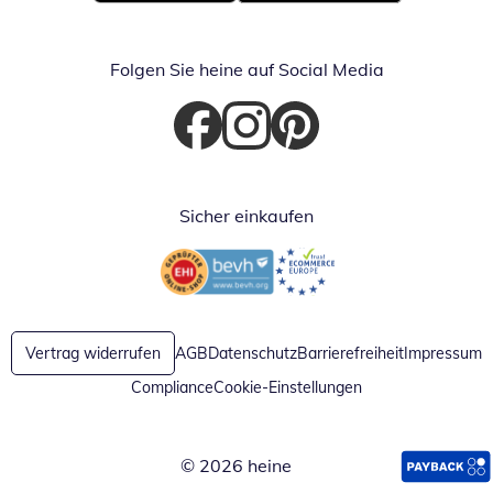
Öffnet in neuem Fenster
Öffnet in neuem Fenster
Folgen Sie heine auf Social Media
Öffnet in neuem Fenster
Öffnet in neuem Fenster
Öffnet in neuem Fenster
Sicher einkaufen
Öffnet in neuem Fenster
Öffnet in neuem Fenster
Vertrag widerrufen
AGB
Datenschutz
Barrierefreiheit
Impressum
Compliance
Cookie-Einstellungen
© 2026 heine