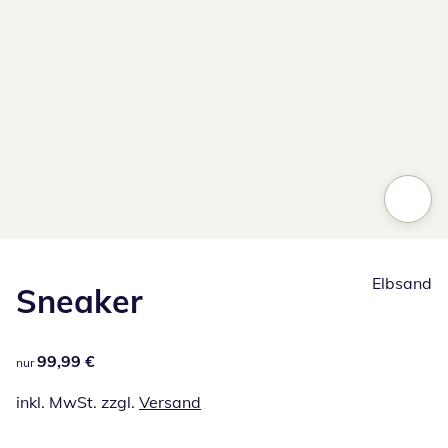
Elbsand
Sneaker
99,99 €
99,99 €
nur
inkl. MwSt. zzgl.
Versand