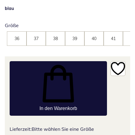
blau
Größe
36
37
38
39
40
41
42
In den Warenkorb
Lieferzeit:
Bitte wählen Sie eine Größe