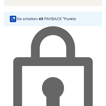
Sie erhalten
49
PAYBACK °Punkte