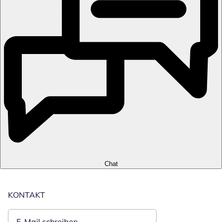
Chat
KONTAKT
E-Mail schreiben