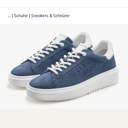
|
|
...
Schuhe
Sneakers & Schnürer
Zum Vergrößern auf das Bild klicken