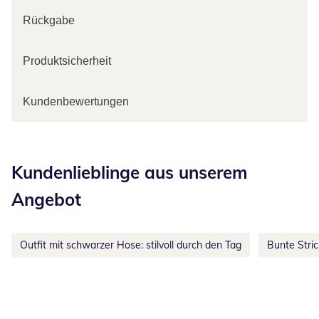
Rückgabe
Produktsicherheit
Kundenbewertungen
Kategorie-Empfehlungen überspringen
Kundenlieblinge aus unserem
Angebot
Outfit mit schwarzer Hose: stilvoll durch den Tag
Bunte Stri