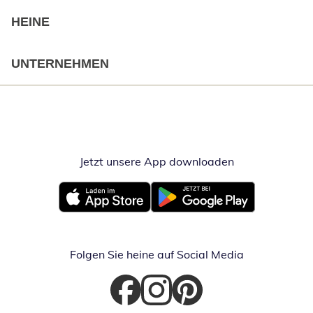
HEINE
UNTERNEHMEN
Jetzt unsere App downloaden
Öffnet in neue
Öffnet in neuem Fenster
Öffnet in neuem Fenster
Folgen Sie heine auf Social Media
Öffnet in neuem Fenster
Öffnet in neuem Fenster
Öffnet in neuem Fenster