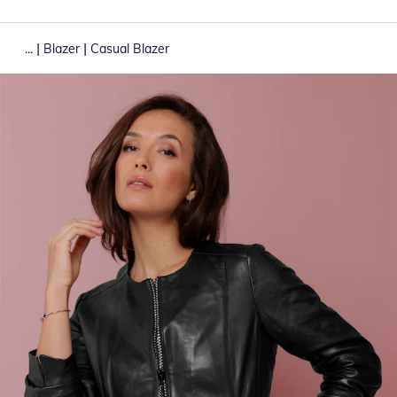
|
|
...
Blazer
Casual Blazer