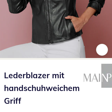
Zum Vergrößern auf das Bild klicken
Lederblazer mit
handschuhweichem
Griff