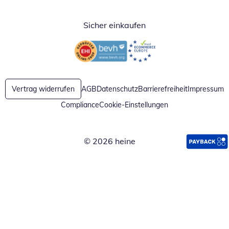
Sicher einkaufen
Öffnet in neuem Fenster
Öffnet in neuem Fenster
Vertrag widerrufen
AGB
Datenschutz
Barrierefreiheit
Impressum
Compliance
Cookie-Einstellungen
© 2026 heine