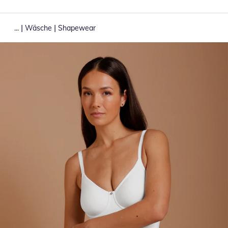
|
|
...
Wäsche
Shapewear