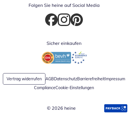
Folgen Sie heine auf Social Media
Öffnet in neuem Fenster
Öffnet in neuem Fenster
Öffnet in neuem Fenster
Sicher einkaufen
Öffnet in neuem Fenster
Öffnet in neuem Fenster
Vertrag widerrufen
AGB
Datenschutz
Barrierefreiheit
Impressum
Compliance
Cookie-Einstellungen
© 2026 heine