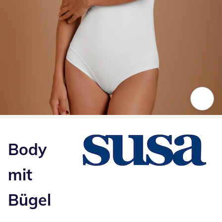
Zum Vergrößern auf das Bild klicken
Body
mit
Bügel