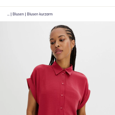
|
|
...
Blusen
Blusen kurzarm