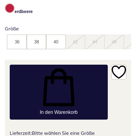
erdbeere
Größe
36
38
40
42
44
46
48
In den Warenkorb
Lieferzeit:
Bitte wählen Sie eine Größe