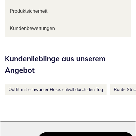
Produktsicherheit
Kundenbewertungen
Kategorie-Empfehlungen überspringen
Kundenlieblinge aus unserem
Angebot
Outfit mit schwarzer Hose: stilvoll durch den Tag
Bunte Stri