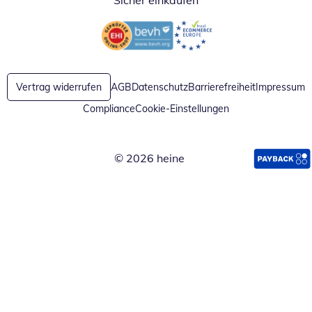
Sicher einkaufen
Öffnet in neuem Fenster
Öffnet in neuem Fenster
Vertrag widerrufen
AGB
Datenschutz
Barrierefreiheit
Impressum
Compliance
Cookie-Einstellungen
© 2026 heine