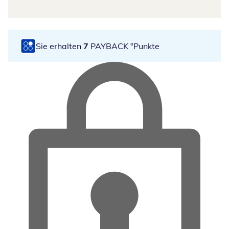
Sie erhalten
7
PAYBACK °Punkte