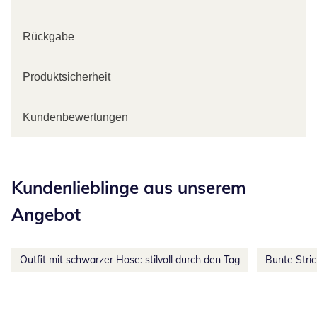
Rückgabe
Produktsicherheit
Kundenbewertungen
Kategorie-Empfehlungen überspringen
Kundenlieblinge aus unserem
Angebot
Outfit mit schwarzer Hose: stilvoll durch den Tag
Bunte Stri