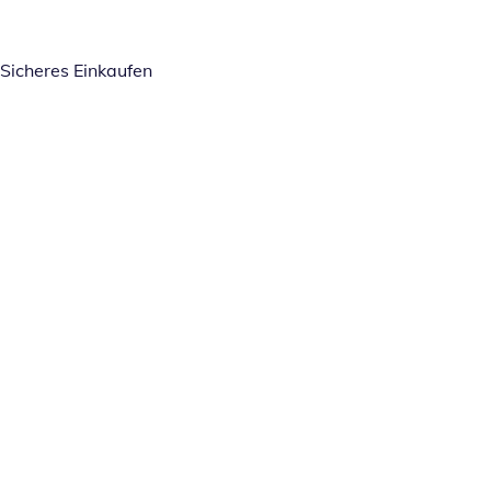
Sicheres Einkaufen