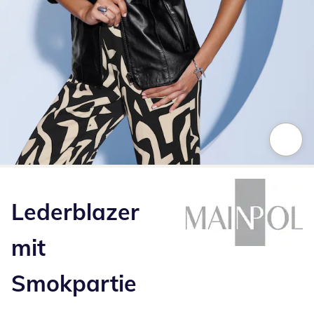
Zum Vergrößern auf das Bild klicken
Lederblazer
mit
Smokpartie