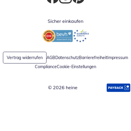
Öffnet in neuem Fenster
Öffnet in neuem Fenster
Öffnet in neuem Fenster
Sicher einkaufen
Öffnet in neuem Fenster
Öffnet in neuem Fenster
Vertrag widerrufen
AGB
Datenschutz
Barrierefreiheit
Impressum
Compliance
Cookie-Einstellungen
© 2026 heine