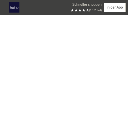
Schneller shoppen
in der App
(13.2 tsd)
Zum Hauptinhalt springen