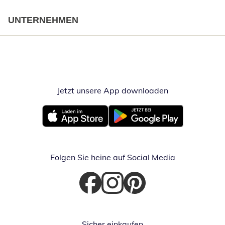
UNTERNEHMEN
Jetzt unsere App downloaden
Öffnet in neue
Öffnet in neuem Fenster
Öffnet in neuem Fenster
Folgen Sie heine auf Social Media
Öffnet in neuem Fenster
Öffnet in neuem Fenster
Öffnet in neuem Fenster
Sicher einkaufen