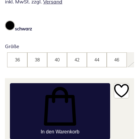
inkl. MwSt. zzgl.
Versand
schwarz
Größe
36
38
40
42
44
46
48
In den Warenkorb