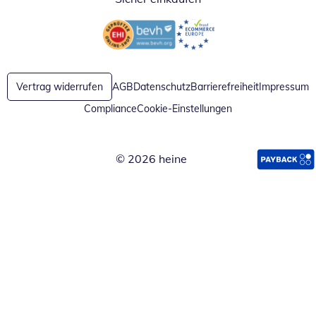
Öffnet in neuem Fenster
Öffnet in neuem Fenster
Vertrag widerrufen
AGB
Datenschutz
Barrierefreiheit
Impressum
Compliance
Cookie-Einstellungen
© 2026 heine