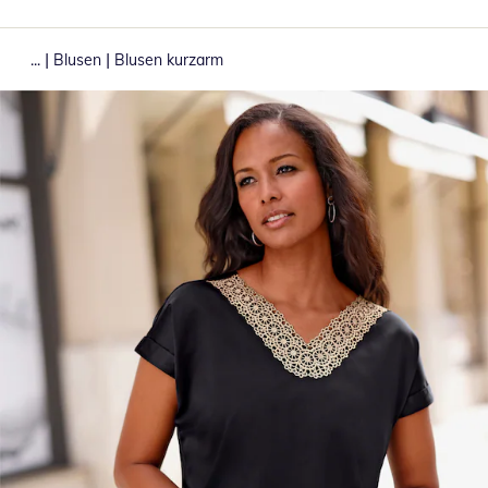
|
|
...
Blusen
Blusen kurzarm