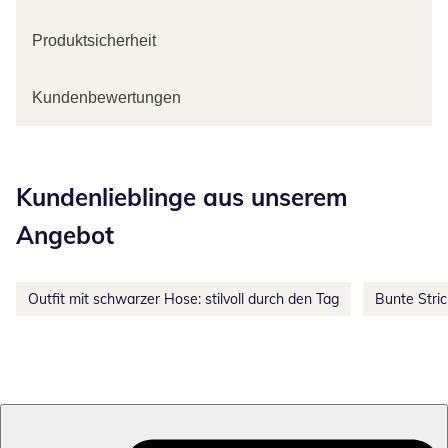
Produktsicherheit
Kundenbewertungen
Kategorie-Empfehlungen überspringen
Kundenlieblinge aus unserem
Angebot
Outfit mit schwarzer Hose: stilvoll durch den Tag
Bunte Stri