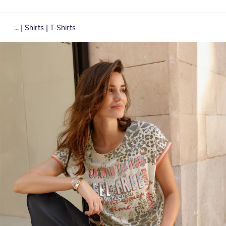
|
|
...
Shirts
T-Shirts