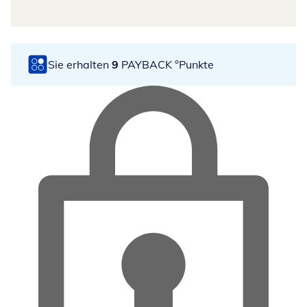
Sie erhalten
9
PAYBACK °Punkte