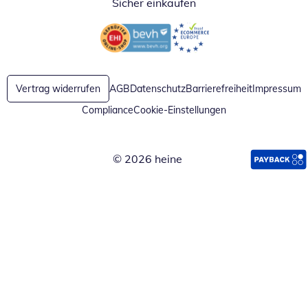
Sicher einkaufen
Öffnet in neuem Fenster
Öffnet in neuem Fenster
Vertrag widerrufen
AGB
Datenschutz
Barrierefreiheit
Impressum
Compliance
Cookie-Einstellungen
© 2026 heine