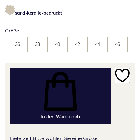
sand-koralle-bedruckt
Größe
36
38
40
42
44
46
48
In den Warenkorb
Lieferzeit:
Bitte wählen Sie eine Größe