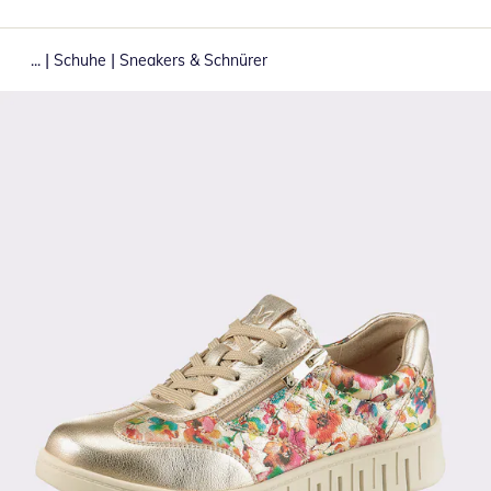
|
|
...
Schuhe
Sneakers & Schnürer