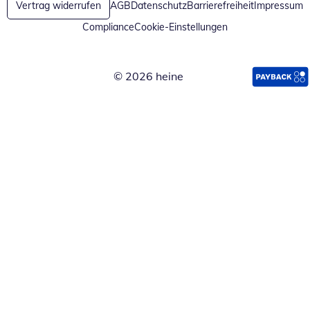
Vertrag widerrufen
AGB
Datenschutz
Barrierefreiheit
Impressum
Compliance
Cookie-Einstellungen
© 2026 heine