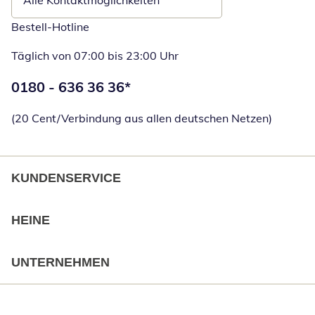
Alle Kontaktmöglichkeiten
Bestell-Hotline
Täglich von 07:00 bis 23:00 Uhr
Telefonnummer:
0180 - 636 36 36
*
Öffnet Telefon
(20 Cent/Verbindung aus allen deutschen Netzen)
KUNDENSERVICE
HEINE
UNTERNEHMEN