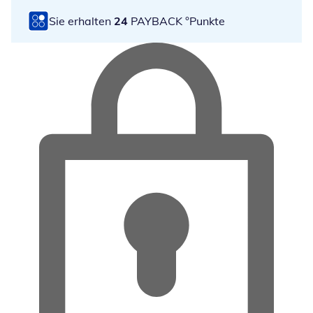
Sie erhalten
24
PAYBACK °Punkte