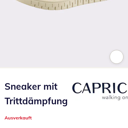
Zum Vergrößern auf das Bild klicken
Sneaker mit
Trittdämpfung
Ausverkauft