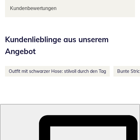
Kundenbewertungen
Kategorie-Empfehlungen überspringen
Kundenlieblinge aus unserem
Angebot
Outfit mit schwarzer Hose: stilvoll durch den Tag
Bunte Stri