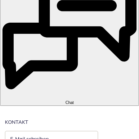
Chat
KONTAKT
E-Mail schreiben