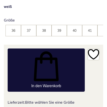
weiß
Größe
36
37
38
39
40
41
42
In den Warenkorb
Lieferzeit:
Bitte wählen Sie eine Größe