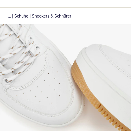
|
|
...
Schuhe
Sneakers & Schnürer