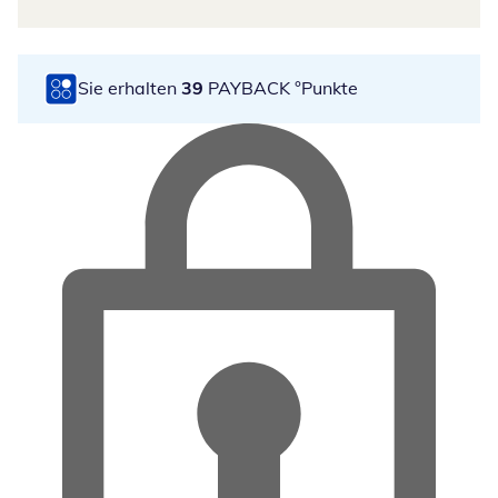
Sie erhalten
39
PAYBACK °Punkte