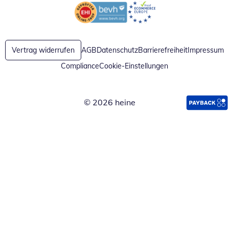
Öffnet in neuem Fenster
Öffnet in neuem Fenster
Vertrag widerrufen
AGB
Datenschutz
Barrierefreiheit
Impressum
Compliance
Cookie-Einstellungen
© 2026 heine