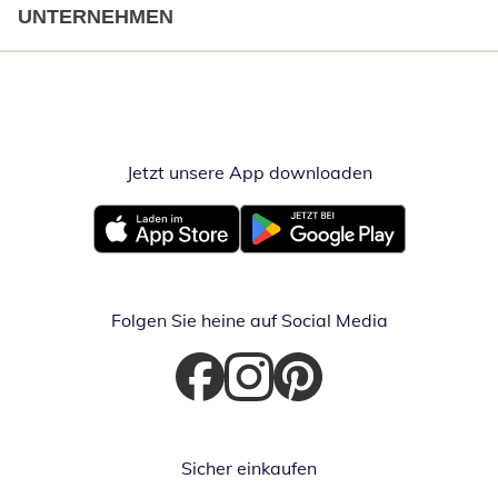
UNTERNEHMEN
Jetzt unsere App downloaden
Öffnet in neue
Öffnet in neuem Fenster
Öffnet in neuem Fenster
Folgen Sie heine auf Social Media
Öffnet in neuem Fenster
Öffnet in neuem Fenster
Öffnet in neuem Fenster
Sicher einkaufen