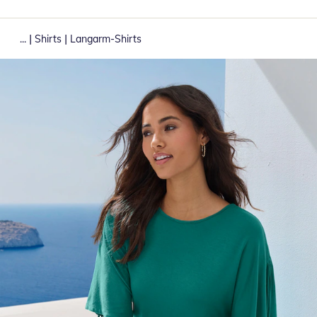
|
|
...
Shirts
Langarm-Shirts