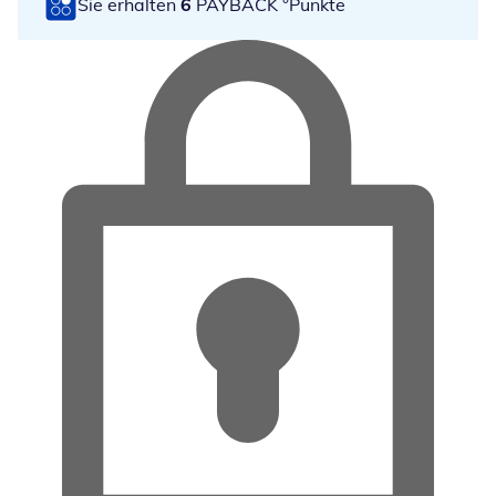
Sie erhalten
6
PAYBACK °Punkte