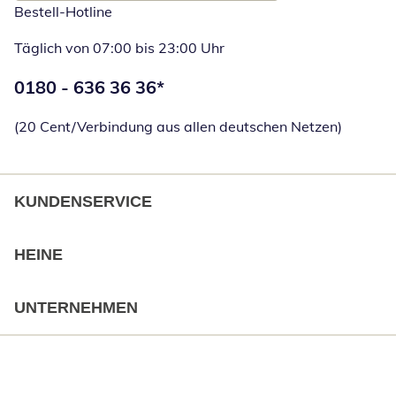
Bestell-Hotline
Täglich von 07:00 bis 23:00 Uhr
Telefonnummer:
0180 - 636 36 36
*
Öffnet Telefon
(20 Cent/Verbindung aus allen deutschen Netzen)
KUNDENSERVICE
HEINE
UNTERNEHMEN