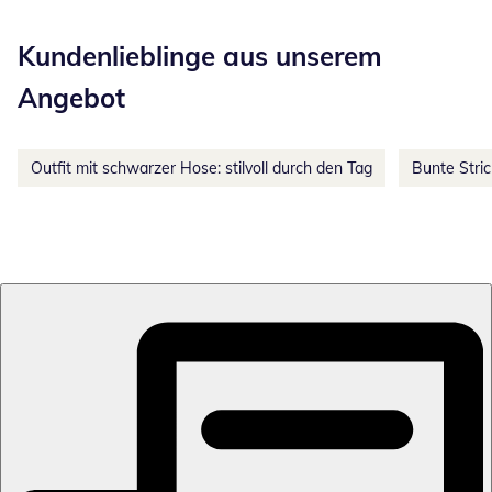
Kategorie-Empfehlungen überspringen
Kundenlieblinge aus unserem
Angebot
Outfit mit schwarzer Hose: stilvoll durch den Tag
Bunte Stri