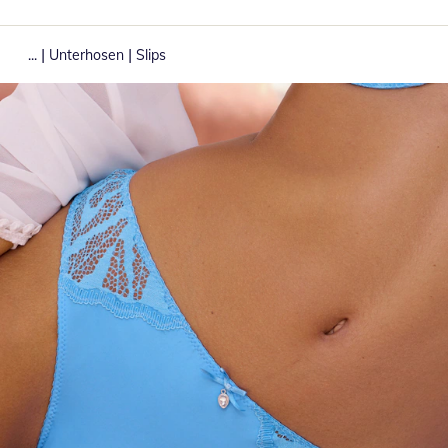
|
|
...
Unterhosen
Slips