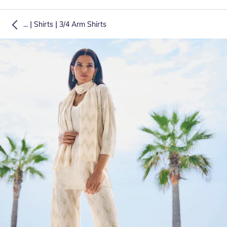
|
|
...
Shirts
3/4 Arm Shirts