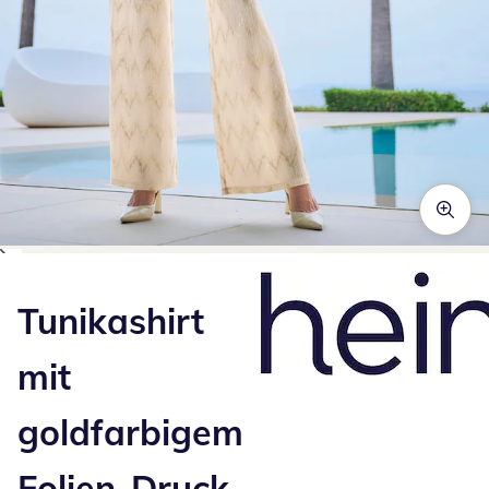
Zum Vergrößern auf das Bild klicken
Tunikashirt
mit
goldfarbigem
Folien-Druck