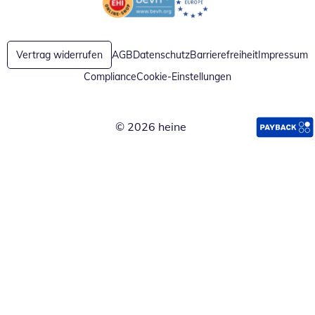
Öffnet in neuem Fenster
Öffnet in neuem Fenster
Vertrag widerrufen
AGB
Datenschutz
Barrierefreiheit
Impressum
Compliance
Cookie-Einstellungen
© 2026 heine