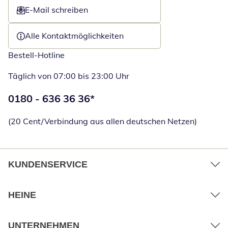
E-Mail schreiben
Öffnet E-Mail-Client
Alle Kontaktmöglichkeiten
Bestell-Hotline
Täglich von 07:00 bis 23:00 Uhr
Telefonnummer:
0180 - 636 36 36
*
Öffnet Telefon
(20 Cent/Verbindung aus allen deutschen Netzen)
KUNDENSERVICE
HEINE
UNTERNEHMEN