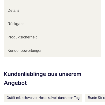
Details
Rückgabe
Produktsicherheit
Kundenbewertungen
Kategorie-Empfehlungen überspringen
Kundenlieblinge aus unserem
Angebot
Outfit mit schwarzer Hose: stilvoll durch den Tag
Bunte Stri