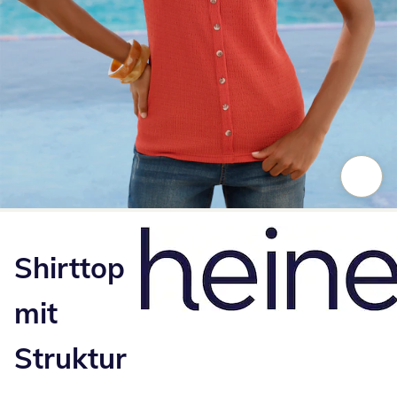
Zum Vergrößern auf das Bild klicken
Shirttop
mit
Struktur