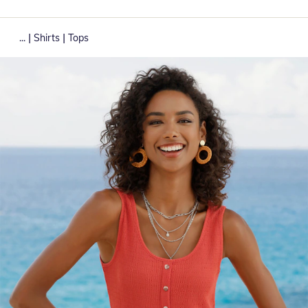
|
|
...
Shirts
Tops