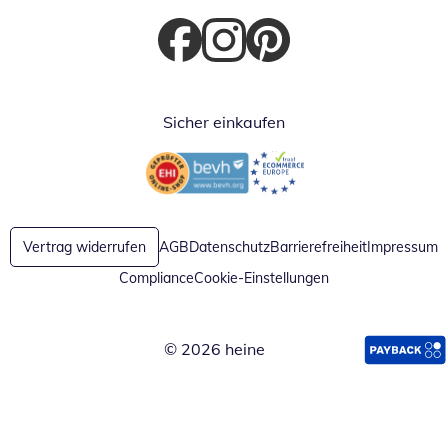
Öffnet in neuem Fenster
Öffnet in neuem Fenster
Öffnet in neuem Fenster
Sicher einkaufen
Öffnet in neuem Fenster
Öffnet in neuem Fenster
Vertrag widerrufen
AGB
Datenschutz
Barrierefreiheit
Impressum
Compliance
Cookie-Einstellungen
© 2026 heine