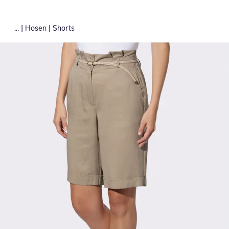
|
|
...
Hosen
Shorts