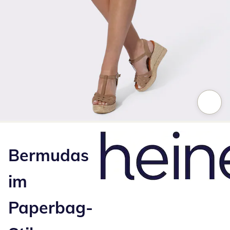
Zum Vergrößern auf das Bild klicken
Bermudas
im
Paperbag-