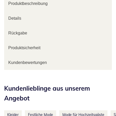
Produktbeschreibung
Details
Rückgabe
Produktsicherheit
Kundenbewertungen
Kategorie-Empfehlungen überspringen
Kundenlieblinge aus unserem
Angebot
Kleider
Festliche Mode
Mode für Hochzeitsgäste
S