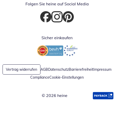
Folgen Sie heine auf Social Media
Öffnet in neuem Fenster
Öffnet in neuem Fenster
Öffnet in neuem Fenster
Sicher einkaufen
Öffnet in neuem Fenster
Öffnet in neuem Fenster
Vertrag widerrufen
AGB
Datenschutz
Barrierefreiheit
Impressum
Compliance
Cookie-Einstellungen
© 2026 heine