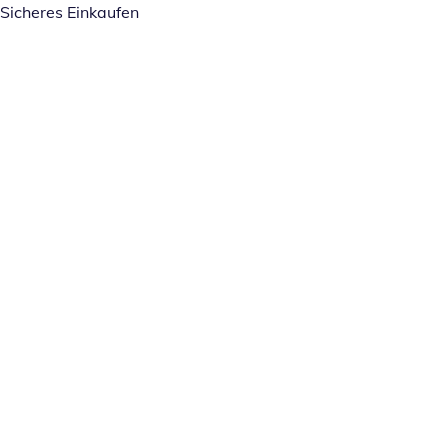
Sicheres Einkaufen