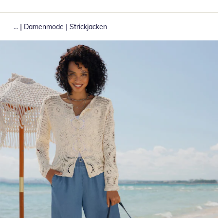
|
|
...
Damenmode
Strickjacken