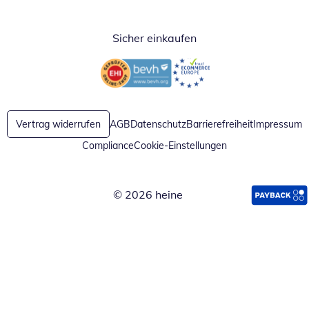
Sicher einkaufen
Öffnet in neuem Fenster
Öffnet in neuem Fenster
Vertrag widerrufen
AGB
Datenschutz
Barrierefreiheit
Impressum
Compliance
Cookie-Einstellungen
© 2026 heine