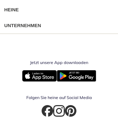
HEINE
UNTERNEHMEN
Jetzt unsere App downloaden
Öffnet in neue
Öffnet in neuem Fenster
Öffnet in neuem Fenster
Folgen Sie heine auf Social Media
Öffnet in neuem Fenster
Öffnet in neuem Fenster
Öffnet in neuem Fenster