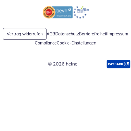
Öffnet in neuem Fenster
Öffnet in neuem Fenster
Vertrag widerrufen
AGB
Datenschutz
Barrierefreiheit
Impressum
Compliance
Cookie-Einstellungen
© 2026 heine