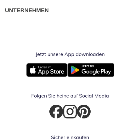
UNTERNEHMEN
Jetzt unsere App downloaden
Öffnet in neue
Öffnet in neuem Fenster
Öffnet in neuem Fenster
Folgen Sie heine auf Social Media
Öffnet in neuem Fenster
Öffnet in neuem Fenster
Öffnet in neuem Fenster
Sicher einkaufen