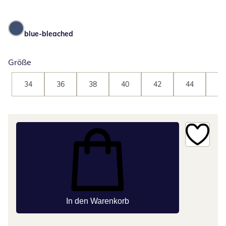
blue-bleached
Größe
34
36
38
40
42
44
46
In den Warenkorb