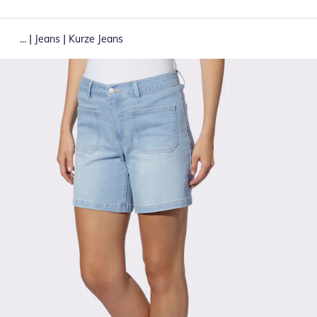
|
|
...
Jeans
Kurze Jeans