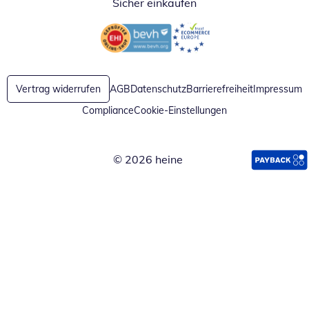
Sicher einkaufen
Öffnet in neuem Fenster
Öffnet in neuem Fenster
Vertrag widerrufen
AGB
Datenschutz
Barrierefreiheit
Impressum
Compliance
Cookie-Einstellungen
© 2026 heine