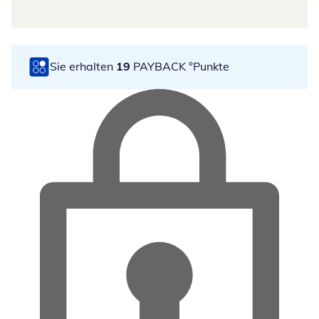
Sie erhalten
19
PAYBACK °Punkte