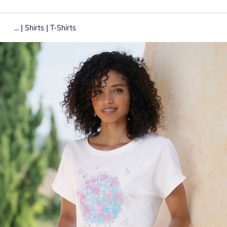
|
|
...
Shirts
T-Shirts