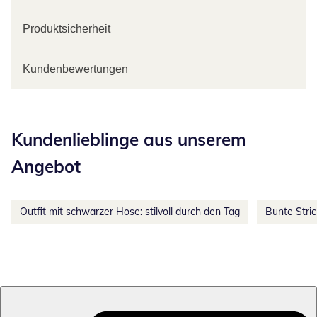
Produktsicherheit
Kundenbewertungen
Kategorie-Empfehlungen überspringen
Kundenlieblinge aus unserem
Angebot
Outfit mit schwarzer Hose: stilvoll durch den Tag
Bunte Stri