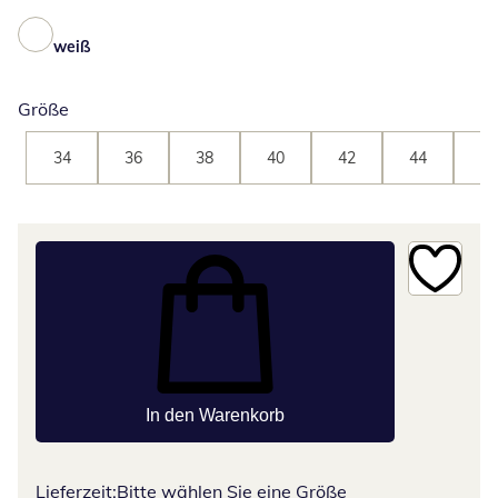
weiß
Größe
34
36
38
40
42
44
46
In den Warenkorb
Lieferzeit:
Bitte wählen Sie eine Größe