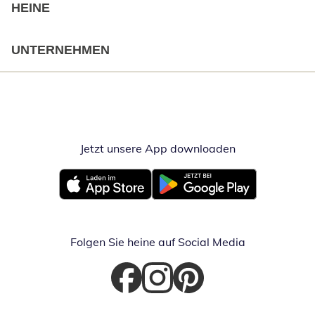
HEINE
UNTERNEHMEN
Jetzt unsere App downloaden
Öffnet in neue
Öffnet in neuem Fenster
Öffnet in neuem Fenster
Folgen Sie heine auf Social Media
Öffnet in neuem Fenster
Öffnet in neuem Fenster
Öffnet in neuem Fenster