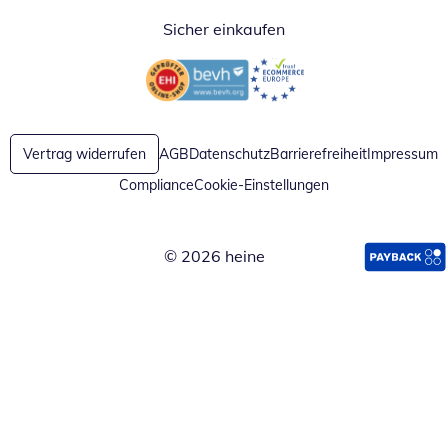
Sicher einkaufen
Öffnet in neuem Fenster
Öffnet in neuem Fenster
Vertrag widerrufen
AGB
Datenschutz
Barrierefreiheit
Impressum
Compliance
Cookie-Einstellungen
© 2026 heine