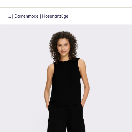
|
|
...
Damenmode
Hosenanzüge