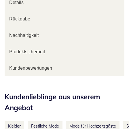
Details
Rückgabe
Nachhaltigkeit
Produktsicherheit
Kundenbewertungen
Kategorie-Empfehlungen überspringen
Kundenlieblinge aus unserem
Angebot
Kleider
Festliche Mode
Mode für Hochzeitsgäste
S