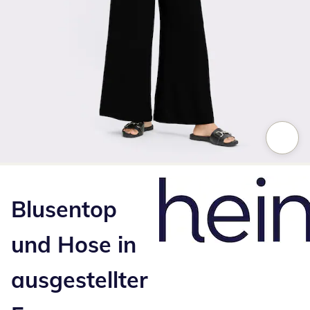
Zum Vergrößern auf das Bild klicken
Blusentop
und Hose in
ausgestellter