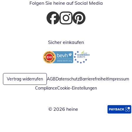
Folgen Sie heine auf Social Media
Öffnet in neuem Fenster
Öffnet in neuem Fenster
Öffnet in neuem Fenster
Sicher einkaufen
Öffnet in neuem Fenster
Öffnet in neuem Fenster
Vertrag widerrufen
AGB
Datenschutz
Barrierefreiheit
Impressum
Compliance
Cookie-Einstellungen
© 2026 heine