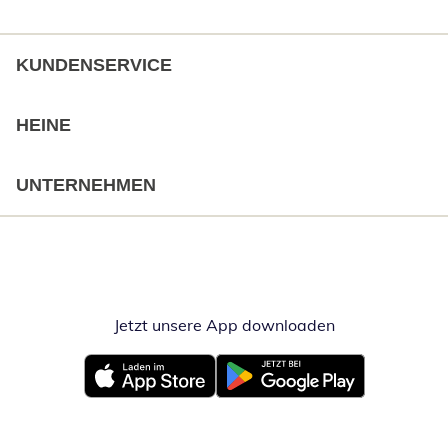
KUNDENSERVICE
HEINE
UNTERNEHMEN
Jetzt unsere App downloaden
Öffnet in neue
Öffnet in neuem Fenster
Öffnet in neuem Fenster