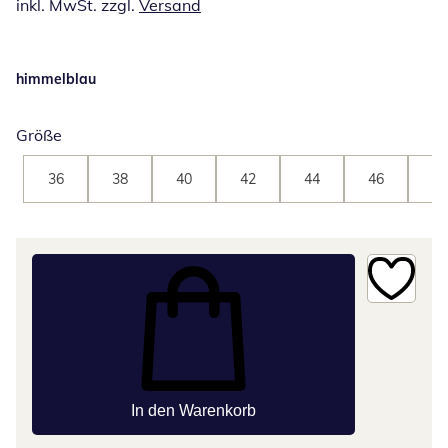
inkl. MwSt. zzgl.
Versand
himmelblau
Größe
36
38
40
42
44
46
48
In den Warenkorb