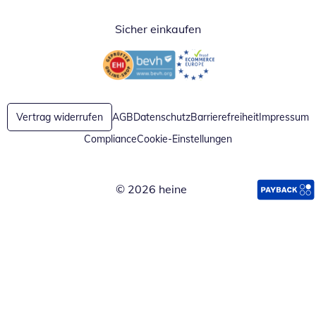
Sicher einkaufen
Öffnet in neuem Fenster
Öffnet in neuem Fenster
Vertrag widerrufen
AGB
Datenschutz
Barrierefreiheit
Impressum
Compliance
Cookie-Einstellungen
© 2026 heine