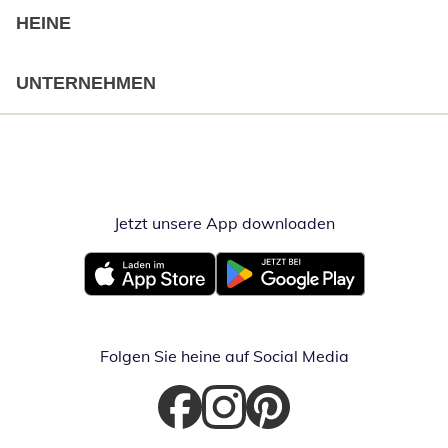
HEINE
UNTERNEHMEN
Jetzt unsere App downloaden
Öffnet in neue
Öffnet in neuem Fenster
Öffnet in neuem Fenster
Folgen Sie heine auf Social Media
Öffnet in neuem Fenster
Öffnet in neuem Fenster
Öffnet in neuem Fenster