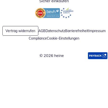
Sicher einkaufen
Öffnet in neuem Fenster
Öffnet in neuem Fenster
Vertrag widerrufen
AGB
Datenschutz
Barrierefreiheit
Impressum
Compliance
Cookie-Einstellungen
© 2026 heine