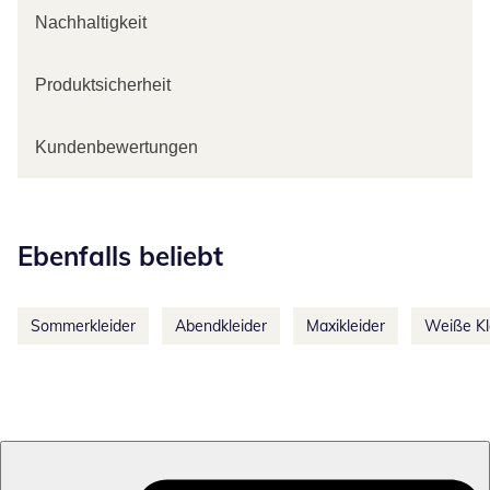
Nachhaltigkeit
Produktsicherheit
Kundenbewertungen
Kategorie-Empfehlungen überspringen
Ebenfalls beliebt
Sommerkleider
Abendkleider
Maxikleider
Weiße Kl