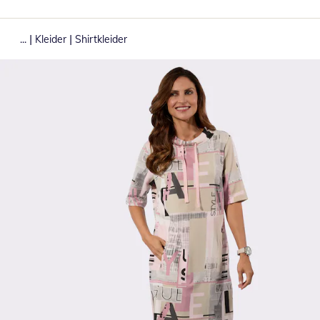
|
|
...
Kleider
Shirtkleider