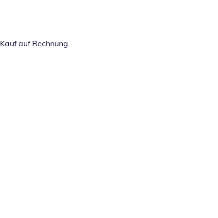
Kauf auf Rechnung