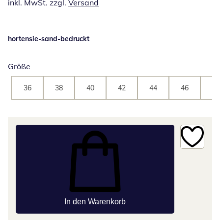
inkl. MwSt. zzgl.
Versand
hortensie-sand-bedruckt
Größe
36
38
40
42
44
46
48
In den Warenkorb