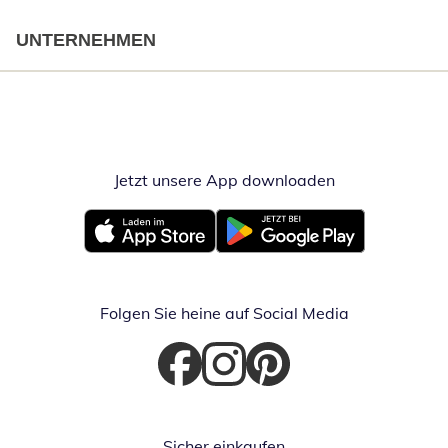
UNTERNEHMEN
Jetzt unsere App downloaden
Öffnet in neue
Öffnet in neuem Fenster
Öffnet in neuem Fenster
Folgen Sie heine auf Social Media
Öffnet in neuem Fenster
Öffnet in neuem Fenster
Öffnet in neuem Fenster
Sicher einkaufen