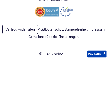
Öffnet in neuem Fenster
Öffnet in neuem Fenster
Vertrag widerrufen
AGB
Datenschutz
Barrierefreiheit
Impressum
Compliance
Cookie-Einstellungen
© 2026 heine