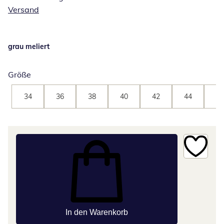
Versand
grau meliert
Größe
34
36
38
40
42
44
46
In den Warenkorb