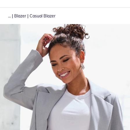
|
|
...
Blazer
Casual Blazer