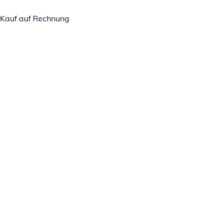
Kauf auf Rechnung