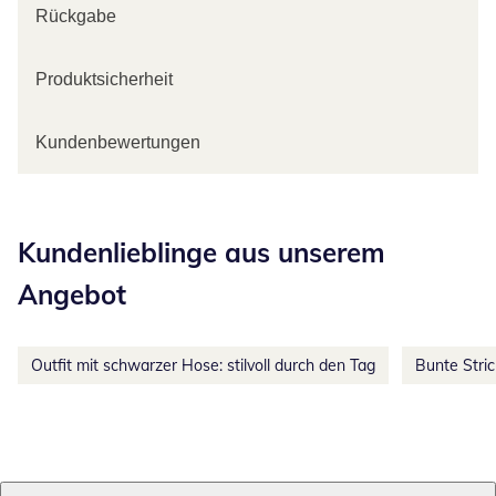
Rückgabe
Produktsicherheit
Kundenbewertungen
Kategorie-Empfehlungen überspringen
Kundenlieblinge aus unserem
Angebot
Outfit mit schwarzer Hose: stilvoll durch den Tag
Bunte Stri