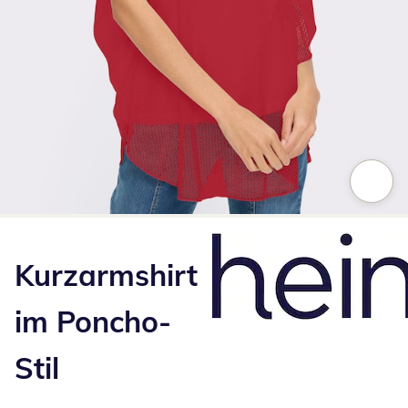
Zum Vergrößern auf das Bild klicken
Kurzarmshirt
im Poncho-
Stil