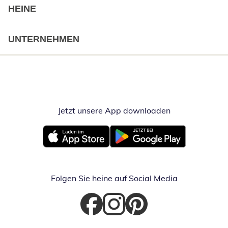
HEINE
UNTERNEHMEN
Jetzt unsere App downloaden
Öffnet in neue
Öffnet in neuem Fenster
Öffnet in neuem Fenster
Folgen Sie heine auf Social Media
Öffnet in neuem Fenster
Öffnet in neuem Fenster
Öffnet in neuem Fenster