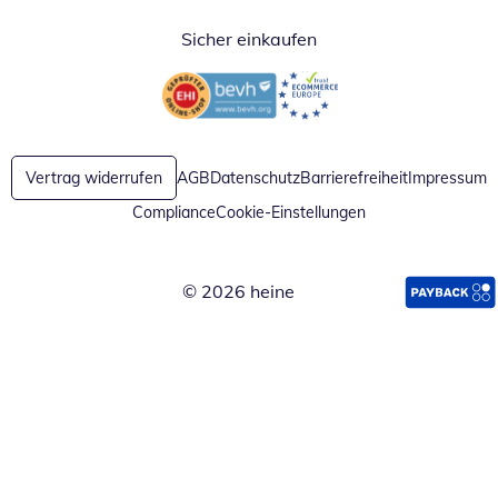
Sicher einkaufen
Öffnet in neuem Fenster
Öffnet in neuem Fenster
Vertrag widerrufen
AGB
Datenschutz
Barrierefreiheit
Impressum
Compliance
Cookie-Einstellungen
© 2026 heine