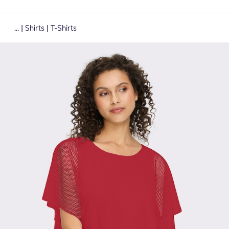
|
|
...
Shirts
T-Shirts