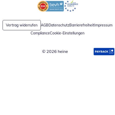
Öffnet in neuem Fenster
Öffnet in neuem Fenster
Vertrag widerrufen
AGB
Datenschutz
Barrierefreiheit
Impressum
Compliance
Cookie-Einstellungen
© 2026 heine