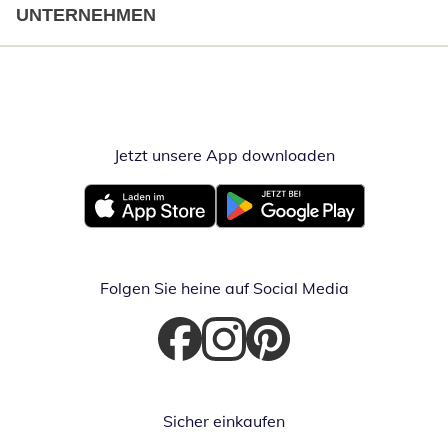
UNTERNEHMEN
Jetzt unsere App downloaden
Öffnet in neue
Öffnet in neuem Fenster
Öffnet in neuem Fenster
Folgen Sie heine auf Social Media
Öffnet in neuem Fenster
Öffnet in neuem Fenster
Öffnet in neuem Fenster
Sicher einkaufen