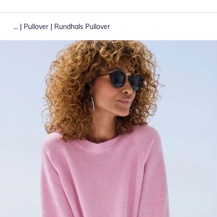
|
|
...
Pullover
Rundhals Pullover