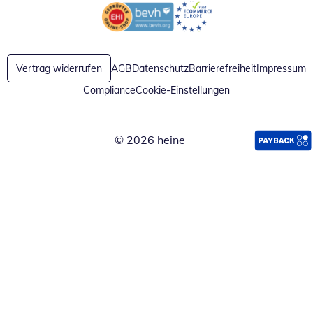
Öffnet in neuem Fenster
Öffnet in neuem Fenster
Vertrag widerrufen
AGB
Datenschutz
Barrierefreiheit
Impressum
Compliance
Cookie-Einstellungen
© 2026 heine