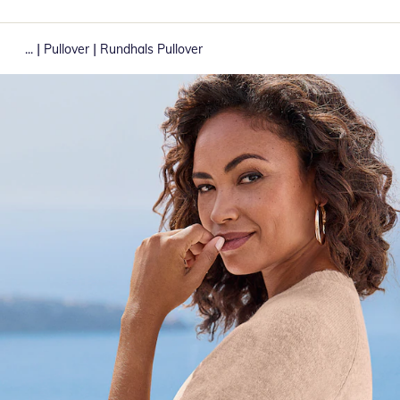
|
|
...
Pullover
Rundhals Pullover