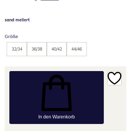
sand meliert
Größe
32/34
36/38
40/42
44/46
In den Warenkorb