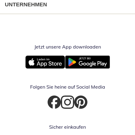
UNTERNEHMEN
Jetzt unsere App downloaden
Öffnet in neue
Öffnet in neuem Fenster
Öffnet in neuem Fenster
Folgen Sie heine auf Social Media
Öffnet in neuem Fenster
Öffnet in neuem Fenster
Öffnet in neuem Fenster
Sicher einkaufen