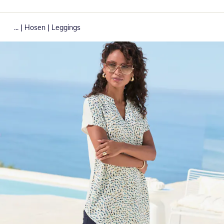
|
|
...
Hosen
Leggings