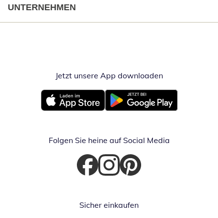
UNTERNEHMEN
Jetzt unsere App downloaden
Öffnet in neue
Öffnet in neuem Fenster
Öffnet in neuem Fenster
Folgen Sie heine auf Social Media
Öffnet in neuem Fenster
Öffnet in neuem Fenster
Öffnet in neuem Fenster
Sicher einkaufen