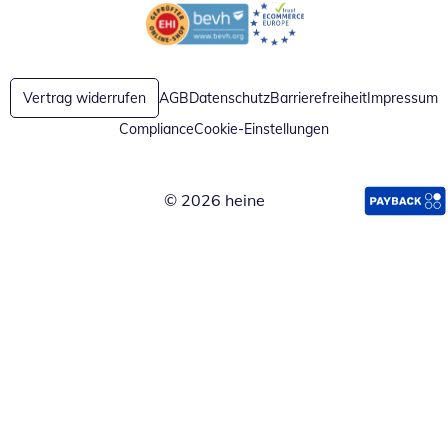
Öffnet in neuem Fenster
Öffnet in neuem Fenster
Vertrag widerrufen
AGB
Datenschutz
Barrierefreiheit
Impressum
Compliance
Cookie-Einstellungen
© 2026 heine