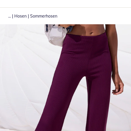
|
|
...
Hosen
Sommerhosen