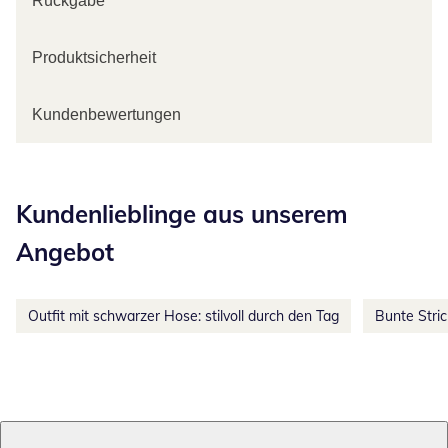
Rückgabe
Produktsicherheit
Kundenbewertungen
Kategorie-Empfehlungen überspringen
Kundenlieblinge aus unserem
Angebot
Outfit mit schwarzer Hose: stilvoll durch den Tag
Bunte Stri