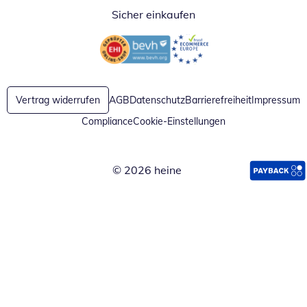
Sicher einkaufen
Öffnet in neuem Fenster
Öffnet in neuem Fenster
Vertrag widerrufen
AGB
Datenschutz
Barrierefreiheit
Impressum
Compliance
Cookie-Einstellungen
© 2026 heine