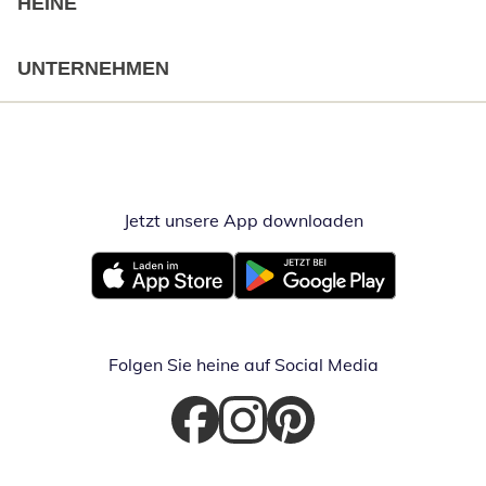
HEINE
UNTERNEHMEN
Jetzt unsere App downloaden
Öffnet in neue
Öffnet in neuem Fenster
Öffnet in neuem Fenster
Folgen Sie heine auf Social Media
Öffnet in neuem Fenster
Öffnet in neuem Fenster
Öffnet in neuem Fenster