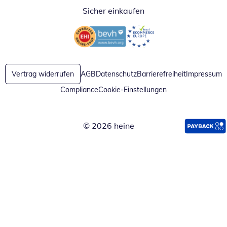
Sicher einkaufen
Öffnet in neuem Fenster
Öffnet in neuem Fenster
Vertrag widerrufen
AGB
Datenschutz
Barrierefreiheit
Impressum
Compliance
Cookie-Einstellungen
© 2026 heine