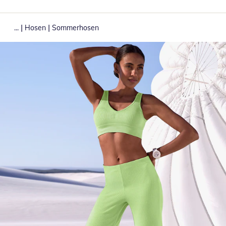
|
|
...
Hosen
Sommerhosen