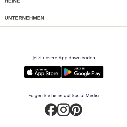
HEINE
UNTERNEHMEN
Jetzt unsere App downloaden
Öffnet in neue
Öffnet in neuem Fenster
Öffnet in neuem Fenster
Folgen Sie heine auf Social Media
Öffnet in neuem Fenster
Öffnet in neuem Fenster
Öffnet in neuem Fenster