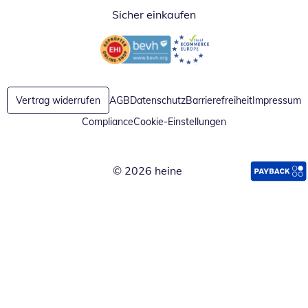
Sicher einkaufen
Öffnet in neuem Fenster
Öffnet in neuem Fenster
Vertrag widerrufen
AGB
Datenschutz
Barrierefreiheit
Impressum
Compliance
Cookie-Einstellungen
© 2026 heine