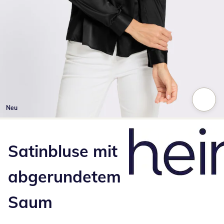
Neu
Zum Vergrößern auf das Bild klicken
Satinbluse mit
abgerundetem
Saum