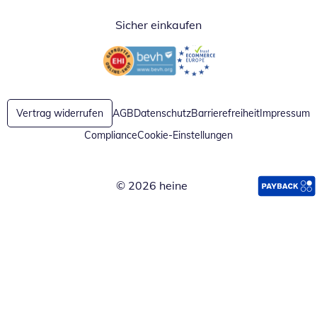
Sicher einkaufen
Öffnet in neuem Fenster
Öffnet in neuem Fenster
Vertrag widerrufen
AGB
Datenschutz
Barrierefreiheit
Impressum
Compliance
Cookie-Einstellungen
© 2026 heine