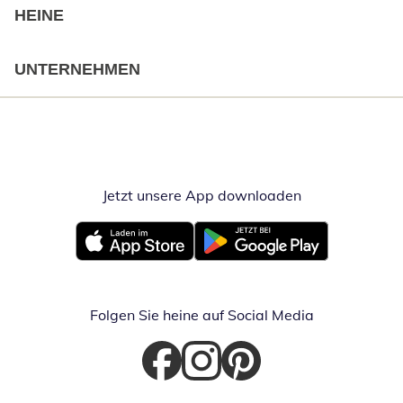
HEINE
UNTERNEHMEN
Jetzt unsere App downloaden
Öffnet in neue
Öffnet in neuem Fenster
Öffnet in neuem Fenster
Folgen Sie heine auf Social Media
Öffnet in neuem Fenster
Öffnet in neuem Fenster
Öffnet in neuem Fenster