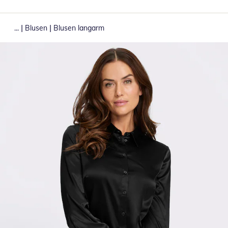
|
|
...
Blusen
Blusen langarm