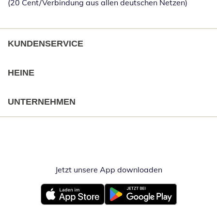
(20 Cent/Verbindung aus allen deutschen Netzen)
KUNDENSERVICE
HEINE
UNTERNEHMEN
Jetzt unsere App downloaden
Öffnet in neue
Öffnet in neuem Fenster
Öffnet in neuem Fenster