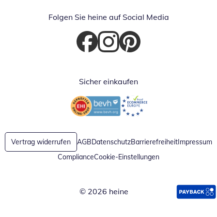
Folgen Sie heine auf Social Media
Öffnet in neuem Fenster
Öffnet in neuem Fenster
Öffnet in neuem Fenster
Sicher einkaufen
Öffnet in neuem Fenster
Öffnet in neuem Fenster
Vertrag widerrufen
AGB
Datenschutz
Barrierefreiheit
Impressum
Compliance
Cookie-Einstellungen
© 2026 heine