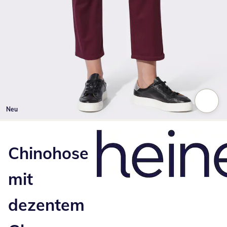
Neu
Zum Vergrößern auf das Bild klicken
Chinohose
mit
dezentem