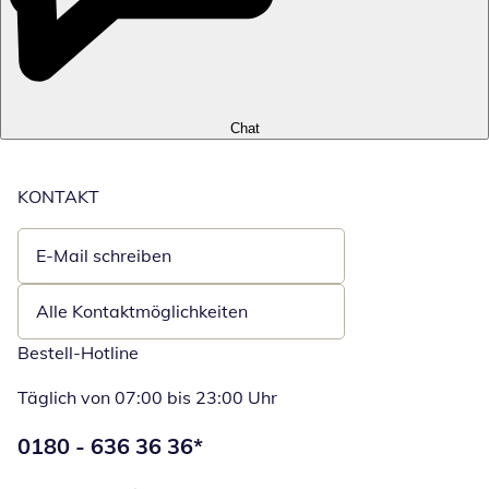
Chat
KONTAKT
E-Mail schreiben
Öffnet E-Mail-Client
Alle Kontaktmöglichkeiten
Bestell-Hotline
Täglich von 07:00 bis 23:00 Uhr
Telefonnummer:
0180 - 636 36 36
*
Öffnet Telefon