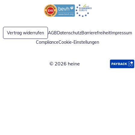
Öffnet in neuem Fenster
Öffnet in neuem Fenster
Vertrag widerrufen
AGB
Datenschutz
Barrierefreiheit
Impressum
Compliance
Cookie-Einstellungen
© 2026 heine