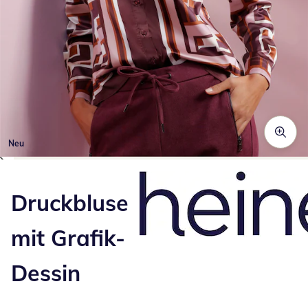
Neu
Zum Vergrößern auf das Bild klicken
Druckbluse
mit Grafik-
Dessin