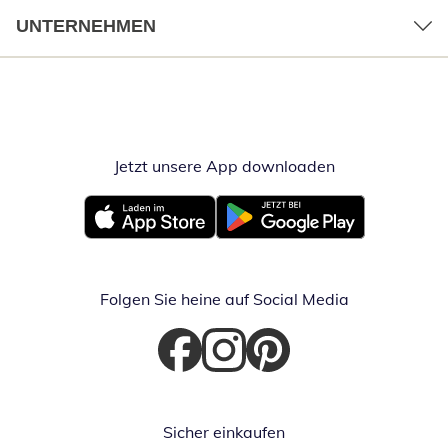
UNTERNEHMEN
Jetzt unsere App downloaden
Öffnet in neue
Öffnet in neuem Fenster
Öffnet in neuem Fenster
Folgen Sie heine auf Social Media
Öffnet in neuem Fenster
Öffnet in neuem Fenster
Öffnet in neuem Fenster
Sicher einkaufen