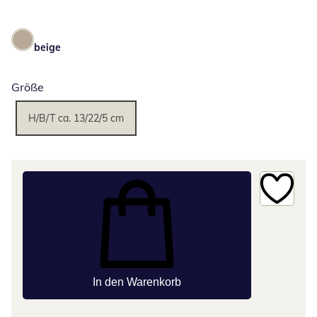
beige
Größe
H/B/T ca. 13/22/5 cm
In den Warenkorb