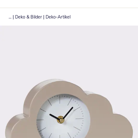
|
|
...
Deko & Bilder
Deko-Artikel