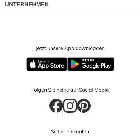
UNTERNEHMEN
Jetzt unsere App downloaden
Öffnet in neue
Öffnet in neuem Fenster
Öffnet in neuem Fenster
Folgen Sie heine auf Social Media
Öffnet in neuem Fenster
Öffnet in neuem Fenster
Öffnet in neuem Fenster
Sicher einkaufen