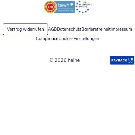
Öffnet in neuem Fenster
Öffnet in neuem Fenster
Vertrag widerrufen
AGB
Datenschutz
Barrierefreiheit
Impressum
Compliance
Cookie-Einstellungen
© 2026 heine