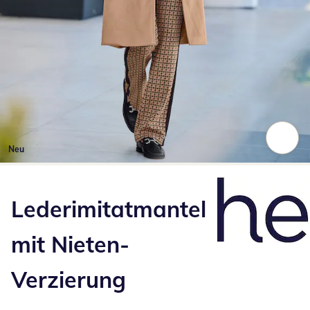
Neu
Zum Vergrößern auf das Bild klicken
Lederimitatmantel
mit Nieten-
Verzierung