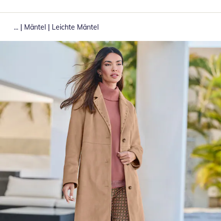
|
|
...
Mäntel
Leichte Mäntel