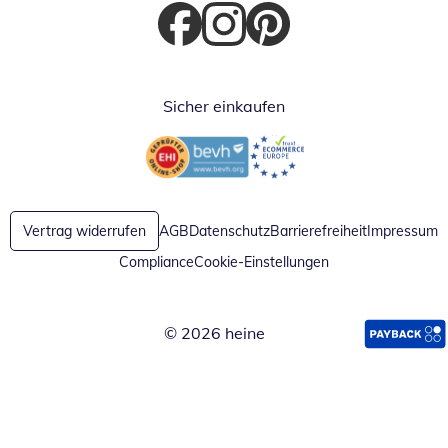
Öffnet in neuem Fenster
Öffnet in neuem Fenster
Öffnet in neuem Fenster
Sicher einkaufen
Öffnet in neuem Fenster
Öffnet in neuem Fenster
Vertrag widerrufen
AGB
Datenschutz
Barrierefreiheit
Impressum
Compliance
Cookie-Einstellungen
© 2026 heine