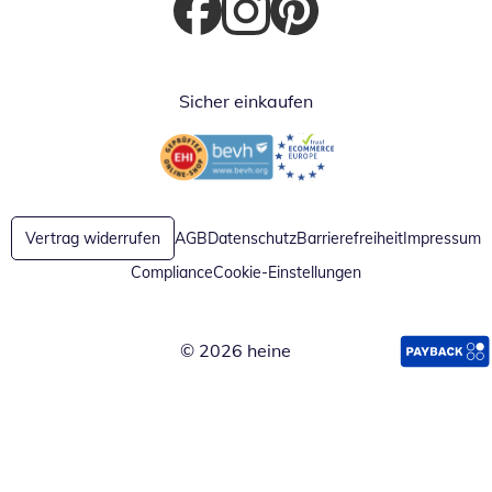
Öffnet in neuem Fenster
Öffnet in neuem Fenster
Öffnet in neuem Fenster
Sicher einkaufen
Öffnet in neuem Fenster
Öffnet in neuem Fenster
Vertrag widerrufen
AGB
Datenschutz
Barrierefreiheit
Impressum
Compliance
Cookie-Einstellungen
© 2026 heine