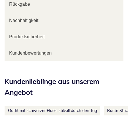
Rückgabe
Nachhaltigkeit
Produktsicherheit
Kundenbewertungen
Kategorie-Empfehlungen überspringen
Kundenlieblinge aus unserem
Angebot
Outfit mit schwarzer Hose: stilvoll durch den Tag
Bunte Stri