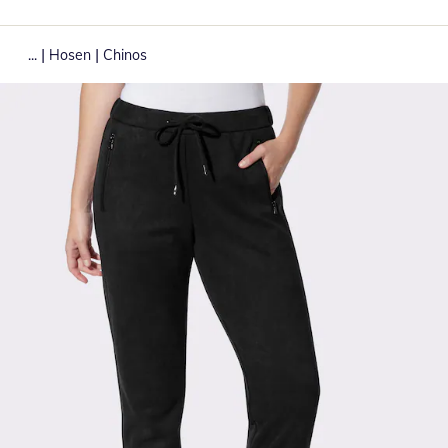
|
|
...
Hosen
Chinos