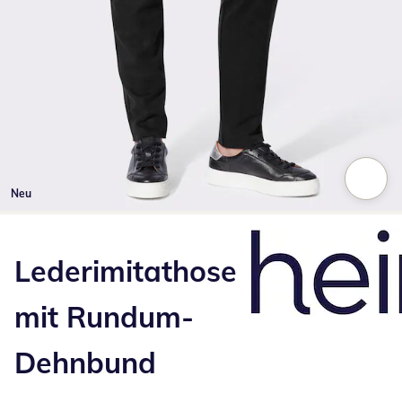
Neu
Zum Vergrößern auf das Bild klicken
Lederimitathose
mit Rundum-
Dehnbund